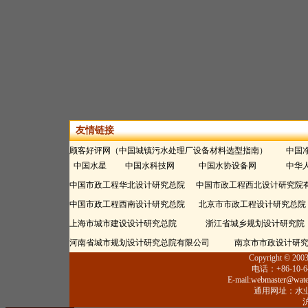
友情链接
顾客好评网（中国城镇污水处理厂设备材料选型指南）
中国
中国水星
中国水科技网
中国水协设备网
中华
中国市政工程华北设计研究总院
中国市政工程西北设计研究院
中国市政工程西南设计研究总院
北京市市政工程设计研究总院
上海市城市建设设计研究总院
浙江省城乡规划设计研究院
河南省城市规划设计研究总院有限公司
南京市市政设计研
Copyright © 2003 
电话：+86-10-64
E-mail:
webmaster@water
通用网址：水业
沪